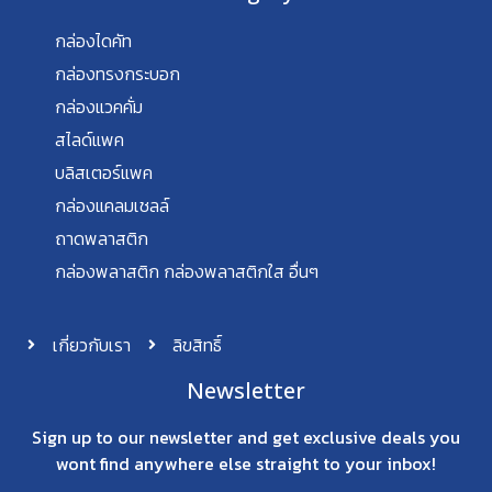
กล่องไดคัท
กล่องทรงกระบอก
กล่องแวคคั่ม
สไลด์แพค
บลิสเตอร์แพค
กล่องแคลมเชลล์
ถาดพลาสติก
กล่องพลาสติก กล่องพลาสติกใส อื่นๆ
เกี่ยวกับเรา
ลิขสิทธิ์
Newsletter
Sign up to our newsletter and get exclusive deals you
wont find anywhere else straight to your inbox!