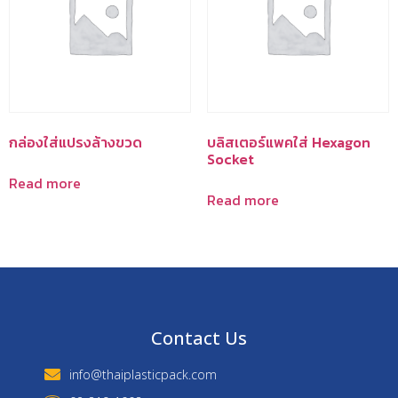
กล่องใส่แปรงล้างขวด
บลิสเตอร์แพคใส่ Hexagon
Socket
Read more
Read more
Contact Us
info@thaiplasticpack.com